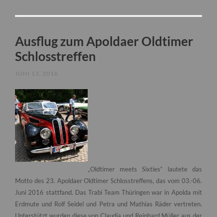
Ausflug zum Apoldaer Oldtimer
Schlosstreffen
JUNI 13, 2016
„Oldtimer meets Sixties“ lautete das
Motto des 23. Apoldaer Oldtimer Schlosstreffens, das vom 03.-06.
Juni 2016 stattfand.
Das Trabi Team Thüringen war in Apolda mit
Erdmute und Rolf Seidel und Petra und Mathias Räder vertreten.
Unterstützt wurden diese von Claudia und Reinhard Müller aus der